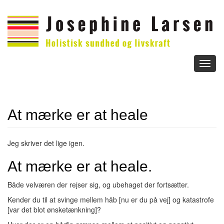
Toggl
naviga
At mærke er at heale
Jeg skriver det lige igen.
At mærke er at heale.
Både velværen der rejser sig, og ubehaget der fortsætter.
Kender du til at svinge mellem håb [nu er du på vej] og katastrofe
[var det blot ønsketænkning]?