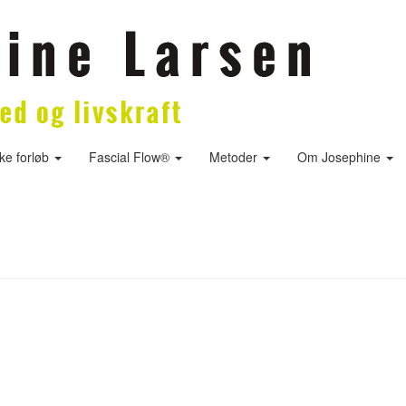
ske forløb
Fascial Flow®
Metoder
Om Josephine