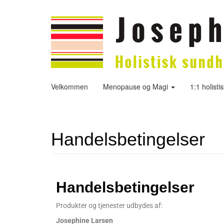
Velkommen
Menopause og Magi
1:1 holisti
Handelsbetingelser
Handelsbetingelser
Produkter og tjenester udbydes af:
Josephine Larsen