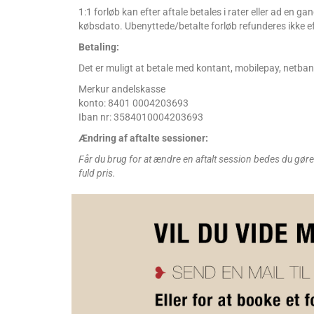
1:1 forløb kan efter aftale betales i rater eller ad en ga
købsdato. Ubenyttede/betalte forløb refunderes ikke ef
Betaling:
Det er muligt at betale med kontant, mobilepay, netban
Merkur andelskasse
konto: 8401 0004203693
Iban nr: 3584010004203693
Ændring af aftalte sessioner:
Får du brug for at ændre en aftalt session bedes du gør
fuld pris.