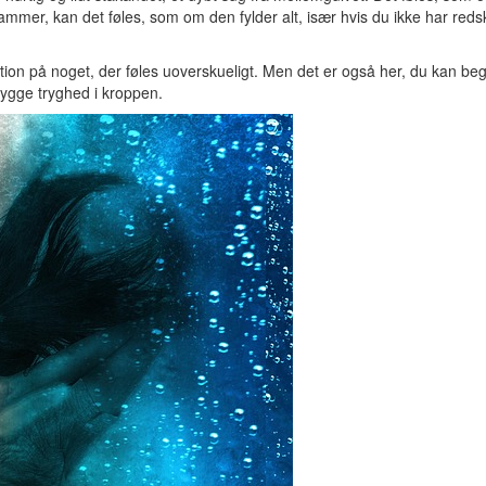
rammer, kan det føles, som om den fylder alt, især hvis du ikke har redsk
eaktion på noget, der føles uoverskueligt. Men det er også her, du kan be
bygge tryghed i kroppen.