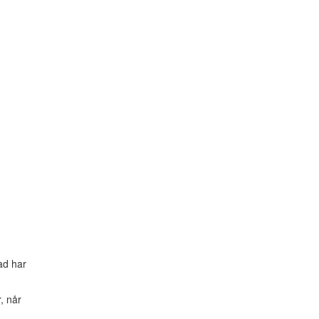
ad har
, når