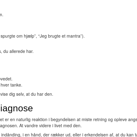
m.
 spurgte om hjælp”, “Jeg brugte et mantra”).
, du allerede har.
ovedet.
 hver tanke.
vise dig selv, at du har den.
diagnose
et er en naturlig reaktion i begyndelsen at miste retning og opleve angs
iagnosen. At vandre videre i livet med den.
 indånding, i en hånd, der rækker ud, eller i erkendelsen af, at du kan 