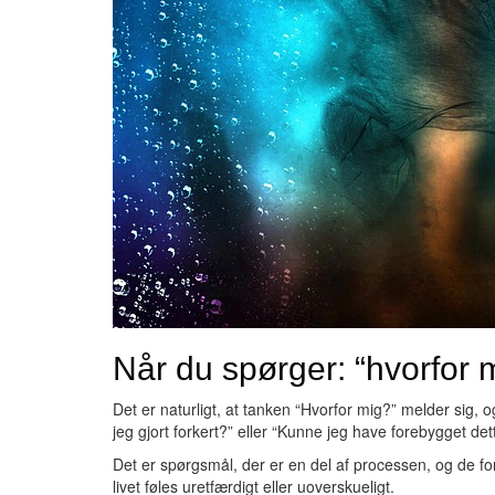
Når du spørger: “hvorfor 
Det er naturligt, at tanken “Hvorfor mig?” melder sig,
jeg gjort forkert?” eller “Kunne jeg have forebygget det
Det er spørgsmål, der er en del af processen, og de fo
livet føles uretfærdigt eller uoverskueligt.