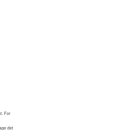
t. For
tage det