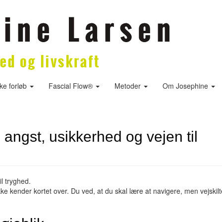
ske forløb
Fascial Flow®
Metoder
Om Josephine
 angst, usikkerhed og vejen til
il tryghed.
ke kender kortet over. Du ved, at du skal lære at navigere, men vejskil