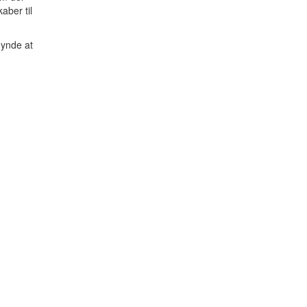
aber til
gynde at