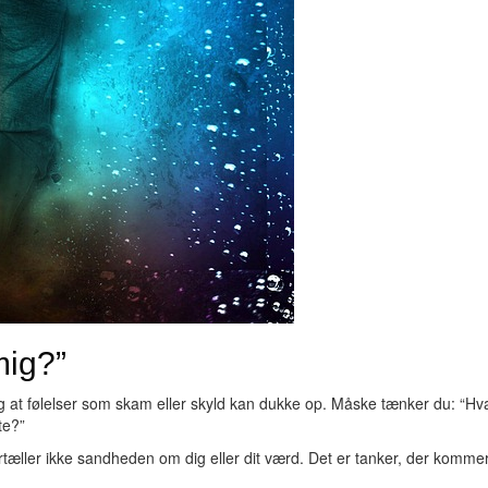
mig?”
 og at følelser som skam eller skyld kan dukke op. Måske tænker du: “Hv
te?”
rtæller ikke sandheden om dig eller dit værd. Det er tanker, der kommer