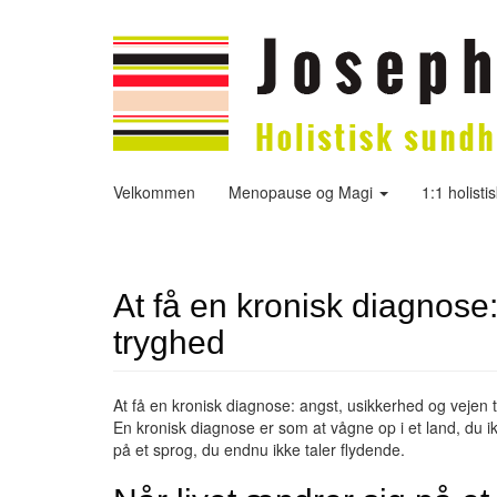
Velkommen
Menopause og Magi
1:1 holisti
At få en kronisk diagnose:
tryghed
At få en kronisk diagnose: angst, usikkerhed og vejen t
En kronisk diagnose er som at vågne op i et land, du ik
på et sprog, du endnu ikke taler flydende.