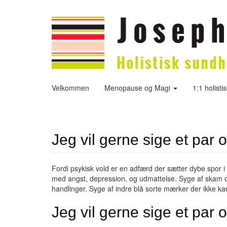
Velkommen
Menopause og Magi
1:1 holisti
Jeg vil gerne sige et par 
Fordi psykisk vold er en adfærd der sætter dybe spor 
med angst, depression, og udmattelse. Syge af skam og
handlinger. Syge af indre blå sorte mærker der ikke 
Jeg vil gerne sige et par 