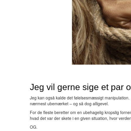
Jeg vil gerne sige et par 
Jeg kan også kalde det følelsesmæssigt manipulation. Me
nærmest ubemærket – og så dog alligevel.
For de fleste beretter om en ubehagelig kropslig fornem
hvad det var der skete i en given situation, hvor verde
OG.