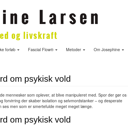
ske forløb
Fascial Flow®
Metoder
Om Josephine
ord om psykisk vold
i de mennesker som oplever, at blive manipuleret med. Spor der gør os
 forvirring der skaber isolation og selvmordstanker – og desperate
kan ses men som er smertefulde meget meget længe.
ord om psykisk vold