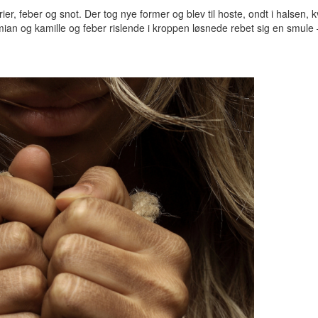
r, feber og snot. Der tog nye former og blev til hoste, ondt i halsen, 
an og kamille og feber rislende i kroppen løsnede rebet sig en smule 