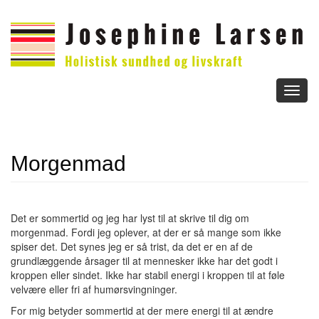
Toggl
naviga
Morgenmad
Det er sommertid og jeg har lyst til at skrive til dig om
morgenmad. Fordi jeg oplever, at der er så mange som ikke
spiser det. Det synes jeg er så trist, da det er en af de
grundlæggende årsager til at mennesker ikke har det godt i
kroppen eller sindet. Ikke har stabil energi i kroppen til at føle
velvære eller fri af humørsvingninger.
For mig betyder sommertid at der mere energi til at ændre