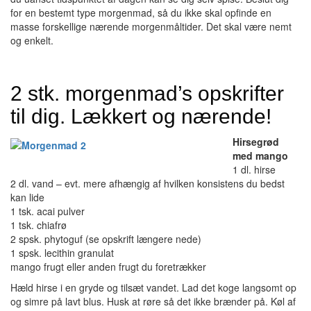
for en bestemt type morgenmad, så du ikke skal opfinde en
masse forskellige nærende morgenmåltider. Det skal være nemt
og enkelt.
2 stk. morgenmad’s opskrifter
til dig. Lækkert og nærende!
Hirsegrød
med mango
1 dl. hirse
2 dl. vand – evt. mere afhængig af hvilken konsistens du bedst
kan lide
1 tsk. acai pulver
1 tsk. chiafrø
2 spsk. phytoguf (se opskrift længere nede)
1 spsk. lecithin granulat
mango frugt eller anden frugt du foretrækker
Hæld hirse i en gryde og tilsæt vandet. Lad det koge langsomt op
og simre på lavt blus. Husk at røre så det ikke brænder på. Køl af