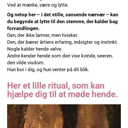
Ved at mærke, være og lytte.
Og netop her – i det stille, sansende nærvær – kan
du begynde at lytte til den stemme, der kalder bag
forvandlingen.
Den, der ikke larmer, men hvisker.
Den, der bærer årtiers erfaring, indsigter og instinkt.
Nogle kalder hende vølve.
Andre kender hende som den vise kvinde, seeren,
den vilde visdom.
Hun bor i dig, og hun venter på dit blik.
Her et lille ritual, som kan
hjælpe dig til at møde hende.