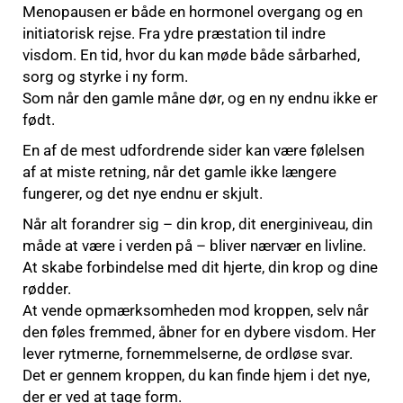
Menopausen er både en hormonel overgang og en
initiatorisk rejse. Fra ydre præstation til indre
visdom. En tid, hvor du kan møde både sårbarhed,
sorg og styrke i ny form.
Som når den gamle måne dør, og en ny endnu ikke er
født.
En af de mest udfordrende sider kan være følelsen
af at miste retning, når det gamle ikke længere
fungerer, og det nye endnu er skjult.
Når alt forandrer sig – din krop, dit energiniveau, din
måde at være i verden på – bliver nærvær en livline.
At skabe forbindelse med dit hjerte, din krop og dine
rødder.
At vende opmærksomheden mod kroppen, selv når
den føles fremmed, åbner for en dybere visdom. Her
lever rytmerne, fornemmelserne, de ordløse svar.
Det er gennem kroppen, du kan finde hjem i det nye,
der er ved at tage form.