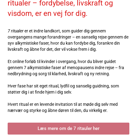
ritualer – fordybelse, livskraft og
visdom, er en vej for dig.
7 ritualer
er et indre landkort, som guider dig gennem
overgangens mange forandringer – en sanselig rejse gennem de
syv alkymistiske faser, hvor du kan fordybe dig, forankre din
livskraft og åbne for det, der vil vokse frem i dig.
Et online forløb til kvinder i overgang, hvor du bliver guidet
gennem 7 alkymistiske faser af menopausens indre rejse – fra
nedbrydning og sorg til klarhed, livskraft og ny retning.
Hver fase har sit eget ritual, lydfil og sanselig guidning, som
støtter dig i at finde hjem i dig selv.
Hvert ritual er en levende invitation til at møde dig selv med
nærvær og styrke og åbne døren til den, du virkelig er.
Læs mere om de 7 ritauler her