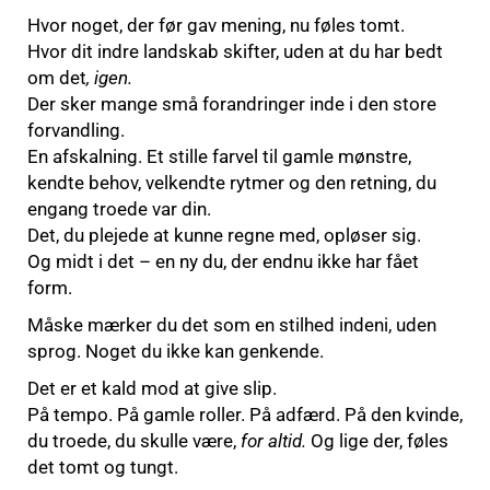
Hvor noget, der før gav mening, nu føles tomt.
Hvor dit indre landskab skifter, uden at du har bedt
om det
, igen.
Der sker mange små forandringer inde i den store
forvandling.
En afskalning. Et stille farvel til gamle mønstre,
kendte behov, velkendte rytmer og den retning, du
engang troede var din.
Det, du plejede at kunne regne med, opløser sig.
Og midt i det – en ny du, der endnu ikke har fået
form.
Måske mærker du det som en stilhed indeni, uden
sprog. Noget du ikke kan genkende.
Det er et kald mod at give slip.
På tempo. På gamle roller. På adfærd. På den kvinde,
du troede, du skulle være,
for altid.
Og lige der, føles
det tomt og tungt.