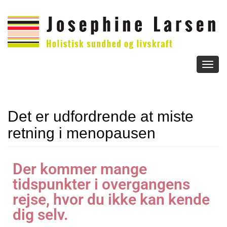
Toggl
naviga
Det er udfordrende at miste
retning i menopausen
Der kommer mange
tidspunkter i overgangens
rejse, hvor du ikke kan kende
dig selv.