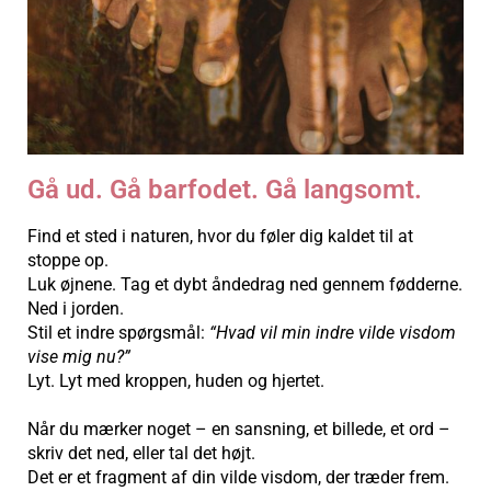
Gå ud. Gå barfodet. Gå langsomt.
Find et sted i naturen, hvor du føler dig kaldet til at
stoppe op.
Luk øjnene. Tag et dybt åndedrag ned gennem fødderne.
Ned i jorden.
Stil et indre spørgsmål:
“Hvad vil min indre vilde visdom
vise mig nu?”
Lyt. Lyt med kroppen, huden og hjertet.
Når du mærker noget – en sansning, et billede, et ord –
skriv det ned, eller tal det højt.
Det er et fragment af din vilde visdom, der træder frem.