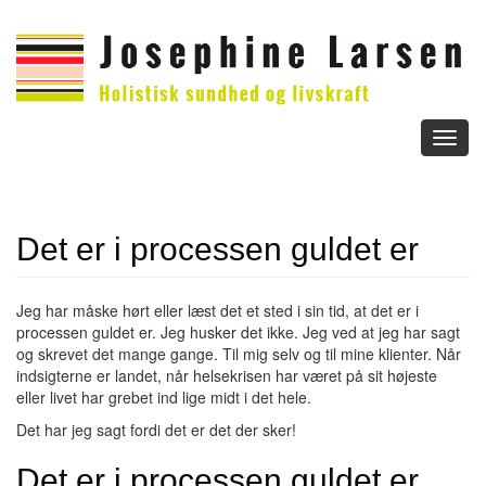
Toggl
naviga
Det er i processen guldet er
Jeg har måske hørt eller læst det et sted i sin tid, at det er i
processen guldet er. Jeg husker det ikke. Jeg ved at jeg har sagt
og skrevet det mange gange. Til mig selv og til mine klienter. Når
indsigterne er landet, når helsekrisen har været på sit højeste
eller livet har grebet ind lige midt i det hele.
Det har jeg sagt fordi det er det der sker!
Det er i processen guldet er