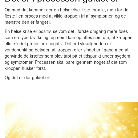
Og med det kommer der en helsekrise. Ikke for alle, men for de
fleste i en proces med at vikle kroppen fri af symptomer, og de
mønstre den er fanget i.
En helse krise er positiv, selvom det i første omgang mere føles
som en type bivirkning, og nemt kan opfattes som om, at kroppen
eller sindet protestere negativ. Det er i virkeligheden et
vendepunkt og betyder, at kroppen eller sindet er i gang med at
genvinde de kræfter som blev tabt på et tidspunkt under sygdom
og symptomer. Processen skal bare igennem noget af det som
kroppen husker først.
Og det er der guldet er!