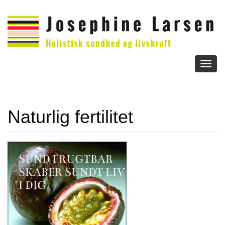
Toggl
naviga
Naturlig fertilitet